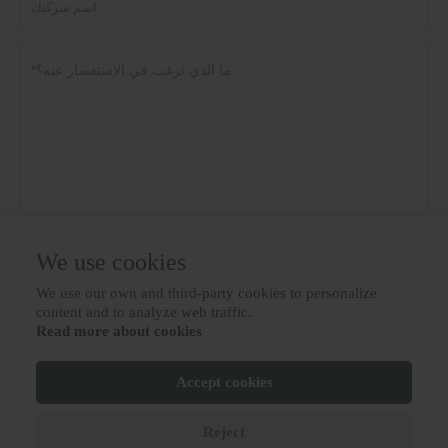
سياسة خاصة
تقدم
We use cookies
We use our own and third-party cookies to personalize

content and to analyze web traffic.
Read more about cookies
المزيد من الخدمات
Accept cookies
Lu ICP رقم 10012694-31
حقوق الطبع والنشر © BIOBASE GROUP
Reject