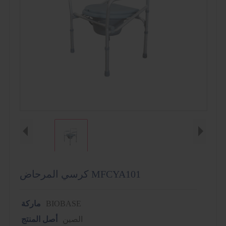
كرسي المرحاض MFCYA101
BIOBASE
ماركة
الصين
أصل المنتج