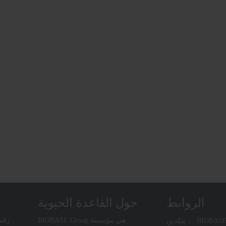
الروابط
حول القاعدة الحيوية
BIOBASE Group هي مؤسسة
BIOBASE CHINA