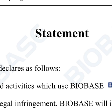
سياسة خاصة
ت