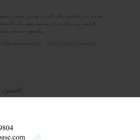
مقدمة: فرن التجفيف عالي الحرارة هو فرن مختبري متطور
الدقيقة عند درجات حرارة مرتفعة. وهو مثالي للاستخدا
والتصنيع، حيث تُعد عمليات التجفيف والتسخين المُتحكم بها بالغة الأهمية.
فرن تجفيف بدرجة حرارة عالية
فرن تجفيف يعمل بنظام دو
الحصول عل