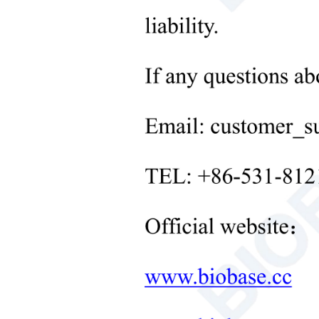
+
المعدات الطبية
+
مستهلكات طبية
+
معدات معالجة المواد الصلبة في
المختبر
+
معدات التحكم في درجة حرارة
المختبر
+
معدات المختبر الأخرى
منتجات جديدة
+
منتجات إعادة التأهيل
منتجات العناية بالأطفال حديثي
الولادة