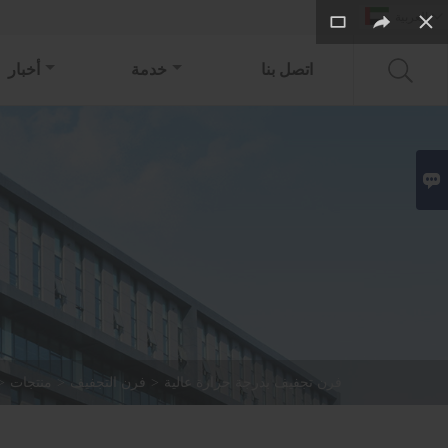

العربية
اتصل بنا
خدمة
أخبار

فرن تجفيف بدرجة حرارة عالية
>
فرن التجفيف
>
منتجات
>