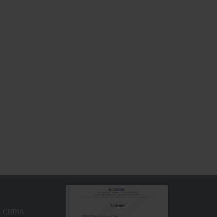
ينكدين ： 