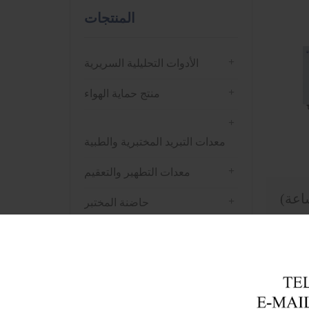
المنتجات
+
الأدوات التحليلية السريرية
+
منتج حماية الهواء
+
معدات التبريد المختبرية والطبية
+
معدات التطهير والتعقيم
+
حاضنة المختبر
+
فرن التجفيف
+
جهاز الطرد المركزي
+
معدات التحليل المختبري