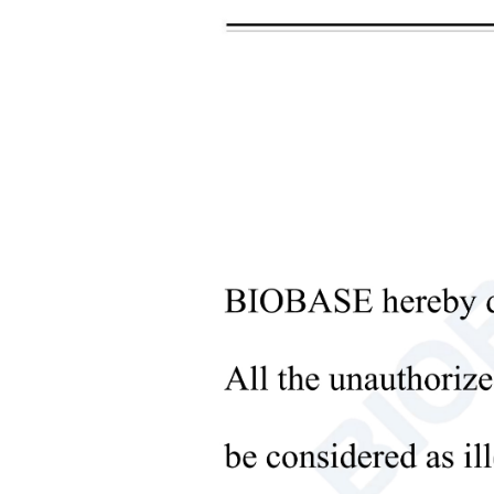
+
أدوات بنك الدم
+
الأجهزة البصرية
+
معدات مختبر علم الأمراض
+
أدوات الصيدلة
+
المعالجة المسبقة للعينات
الحيوية
قدم
+
أدوات معالجة السوائل
+
معدات المختبرات الجزيئية
+
أدوات المختبرات
الميكروبيولوجية