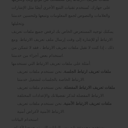
على جهازك. تُستخدم تقنيات التتبع الأخرى أيضًا مثل الإشارات
والعلامات والنصوص لجمع المعلومات وتتبعها ولتحسين خدمتنا
وتحليلها.
يمكنك توجيه المستعرض الخاص بك لرفض جميع ملفات تعريف
الارتباط أو للإشارة إلى وقت إرسال ملف تعريف الارتباط. ومع
ذلك ، إذا كنت لا تقبل ملفات تعريف الارتباط ، فقد لا تتمكن من
استخدام بعض أجزاء من خدمتنا.
أمثلة على ملفات تعريف الارتباط التي نستخدمها:
ملفات تعريف ارتباط الجلسة.
نحن نستخدم ملفات تعريف
الارتباط الخاصة بالجلسات لتشغيل خدمتنا.
ملفات تعريف الارتباط المفضلة.
نحن نستخدم ملفات تعريف
الارتباط المفضلة لتذكر تفضيلاتك والإعدادات المختلفة.
ملفات تعريف الارتباط الأمنية.
نحن نستخدم ملفات تعريف
الارتباط الأمنية لأغراض أمنية.
استخدام البيانات
يستخدم مجموعة بايو بيس البيانات التي تم جمعها لأغراض