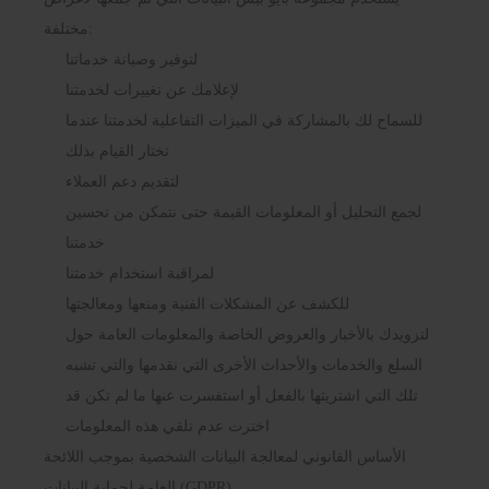
مختلفة:
لتوفير وصيانة خدماتنا
لإعلامك عن تغييرات لخدمتنا
للسماح لك بالمشاركة في الميزات التفاعلية لخدمتنا عندما
تختار القيام بذلك
لتقديم دعم العملاء
لجمع التحليل أو المعلومات القيمة حتى نتمكن من تحسين
خدمتنا
لمراقبة استخدام خدمتنا
للكشف عن المشكلات الفنية ومنعها ومعالجتها
لتزويدك بالأخبار والعروض الخاصة والمعلومات العامة حول
السلع والخدمات والأحداث الأخرى التي نقدمها والتي تشبه
تلك التي اشتريتها بالفعل أو استفسرت عنها ما لم تكن قد
اخترت عدم تلقي هذه المعلومات
الأساس القانوني لمعالجة البيانات الشخصية بموجب اللائحة
العامة لحماية البيانات (GDPR)