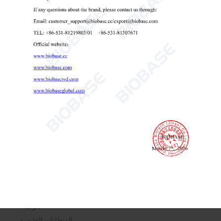
سيتخذ مجموعة بايو بيس جميع الخطوات اللازمة بشكل معقول
لضمان التعامل مع بياناتك بشكل آمن ووفقًا لسياسة الخصوصية
هذه ولن يتم نقل بياناتك الشخصية إلى منظمة أو دولة ما لم تكن
هناك ضوابط كافية في مكانها بما في ذلك أمن بياناتك ومعلوماتك
الشخصية الأخرى.
إفشاء البيانات
المعاملات التجارية
إذا كان مجموعة بايو بيس متورطًا في عملية دمج أو استحواذ أو
بيع أصول ، فقد يتم نقل بياناتك الشخصية. سنقدم إشعارًا قبل
نقل بياناتك الشخصية وإخضاعها لسياسة خصوصية مختلفة.
الإفصاح لإنفاذ القانون
في ظل ظروف معينة ، قد يُطلب من مجموعة بايو بيس الكشف
عن بياناتك الشخصية إذا طُلب ذلك بموجب القانون أو استجابة
لطلبات صالحة من قبل السلطات العامة (مثل محكمة أو وكالة
حكومية).
المتطلبات القانونية