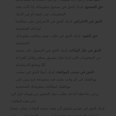
حق التصحيح.
لديك الحق في تصحيح معلوماتك إذا كانت هذه
المعلومات غير دقيقة أو غير كاملة.
الحق في الاعتراض.
لديك الحق في الاعتراض على معالجتنا
لبياناتك الشخصية.
حق التقييد.
لديك الحق في طلب تقييد معالجة معلوماتك
الشخصية.
الحق في نقل البيانات.
لديك الحق في الحصول على نسخة
من المعلومات التي لدينا عنك بتنسيق منظم وقابل للقراءة
آليًا وشائع الاستخدام.
الحق في سحب الموافقة.
لديك أيضًا الحق في سحب
موافقتك في أي وقت يعتمد فيه مجموعة بايو بيس على
موافقتك لمعالجة معلوماتك الشخصية.
يرجى ملاحظة أننا قد نطلب منك التحقق من هويتك قبل الرد
على هذه الطلبات.
لديك الحق في تقديم شكوى إلى هيئة حماية البيانات بشأن جمعنا
لبياناتك الشخصية واستخدامها. لمزيد من المعلومات ، يرجى