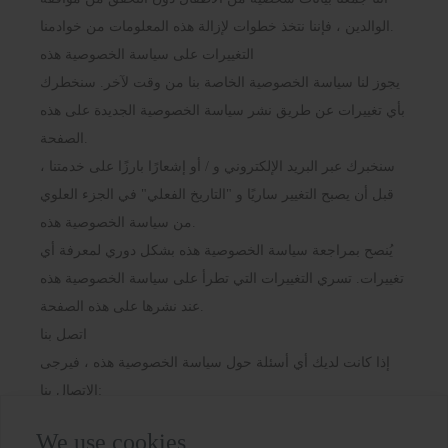
الوالدين ، فإننا نتخذ خطوات لإزالة هذه المعلومات من خوادمنا.
التغييرات على سياسة الخصوصية هذه
يجوز لنا سياسة الخصوصية الخاصة بنا من وقت لآخر. سنخطرك
بأي تغييرات عن طريق نشر سياسة الخصوصية الجديدة على هذه
الصفحة.
سنخبرك عبر البريد الإلكتروني و / أو إشعارًا بارزًا على خدمتنا ،
قبل أن يصبح التغيير ساريًا و "التاريخ الفعلي" في الجزء العلوي
من سياسة الخصوصية هذه.
يُنصح بمراجعة سياسة الخصوصية هذه بشكل دوري لمعرفة أي
تغييرات. تسري التغييرات التي تطرأ على سياسة الخصوصية هذه
عند نشرها على هذه الصفحة.
اتصل بنا
إذا كانت لديك أي أسئلة حول سياسة الخصوصية هذه ، فيرجى
الاتصال بنا:
عن طريق البريد الإلكتروني: export@biobase.com
We use cookies