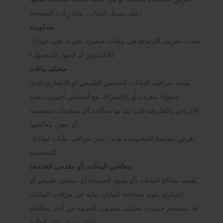
(على سبيل المثال ، مدة زيارة الصفحة).
بسكويت
ملفات تعريف الارتباط هي ملفات صغيرة مخزنة على جهازك
(الكمبيوتر أو الجهاز المحمول).
متحكم بيانات
يُقصد بمراقب البيانات الشخص الطبيعي أو الاعتباري الذي
(سواء بمفرده أو بالاشتراك مع أشخاص آخرين) يحدد
الأغراض والطريقة التي تتم بها معالجة أي معلومات شخصية
أو يتعين معالجتها.
لغرض سياسة الخصوصية هذه ، نحن مراقب بيانات لبياناتك
الشخصية.
معالجي البيانات (أو مقدمي الخدمة)
يُقصد بمعالج البيانات (أو مزود الخدمة) أي شخص طبيعي أو
اعتباري يقوم بمعالجة البيانات نيابة عن مراقب البيانات.
قد نستخدم خدمات مختلف مقدمي الخدمة من أجل معالجة
بياناتك بشكل أكثر فعالية.