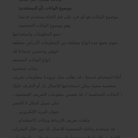
موضوع البيانات (أو المستخدم)
موضوع البيانات هو أي فرد على قيد الحياة يستخدم خدمتنا
وهو موضوع البيانات الشخصية.
جمع المعلومات واستخدامها
نقوم بجمع عدة أنواع مختلفة من المعلومات لأغراض مختلفة
لتوفير وتحسين خدماتنا لك.
أنواع البيانات المجمعة
بيانات شخصية
أثناء استخدام خدمتنا ، قد نطلب منك تزويدنا بمعلومات تعريف
شخصية معينة يمكن استخدامها للاتصال بك أو التعرف عليك
("البيانات الشخصية"). قد تتضمن معلومات التعريف الشخصية ،
على سبيل المثال لا الحصر:
عنوان البريد الإلكتروني
ملفات تعريف الارتباط وبيانات الاستخدام
قد نستخدم بياناتك الشخصية للاتصال بك من خلال النشرات
الإخبارية والمواد التسويقية أو الترويجية وغيرها من المعلومات