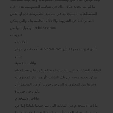
ما لم يتم تحديد خلاف ذلك في سياسة الخصوصية هذه ، فإن
المصطلحات المستخدمة في سياسة الخصوصية هذه لها نفس
المعاني كما في الشروط والأحكام الخاصة بنا ، والتي يمكن
الوصول إليها من ar.biobase.com
تعريفات
الخدمات
الخدمة هي موقع ar.biobase.com الذي تديره مجموعة بايو
بيس
بيانات شخصية
البيانات الشخصية تعني البيانات المتعلقة بفرد على قيد الحياة
يمكن تحديد هويته من تلك البيانات (أو من تلك المعلومات
وغيرها من المعلومات التي في حوزتنا أو من المحتمل أن
تكون في حوزتنا).
بيانات الاستخدام
بيانات الاستخدام هي البيانات التي يتم جمعها تلقائيًا إما عن
طريق استخدام الخدمة أو من البنية التحتية للخدمة نفسها