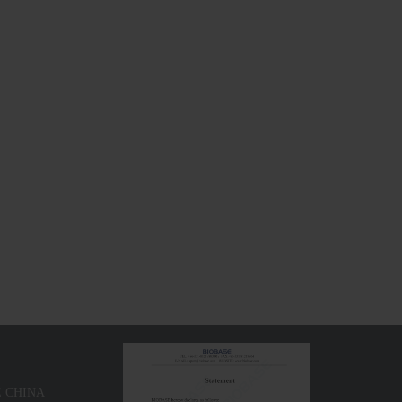
ينكدين ： 