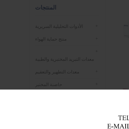
المنتجات
+
الأدوات التحليلية السريرية
+
منتج حماية الهواء
+
معدات التبريد المختبرية والطبية
+
معدات التطهير والتعقيم
+
حاضنة المختبر
+
فرن التجفيف
+
جهاز الطرد المركزي
+
معدات التحليل المختبري