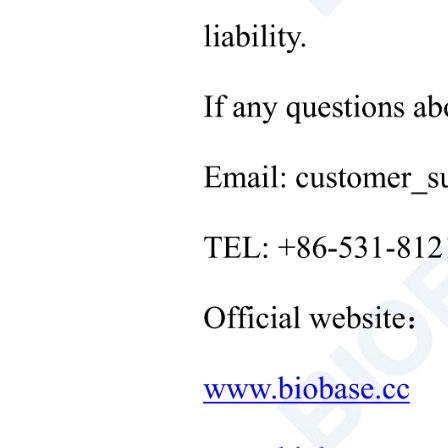
+
المعدات الطبية
+
مستهلكات طبية
قدم
+
معدات معالجة المواد الصلبة في
المختبر
+
معدات التحكم في درجة حرارة
المختبر
+
معدات المختبر الأخرى
منتجات جديدة
+
منتجات إعادة التأهيل
منتجات العناية بالأطفال حديثي
الولادة