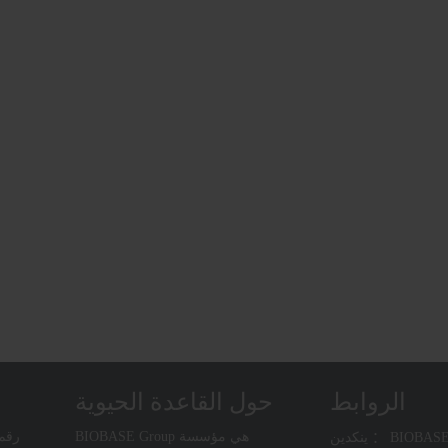
الروابط
حول القاعدة الحيوية
BIOBASE Group هي مؤسسة
BIOBASE CHINA