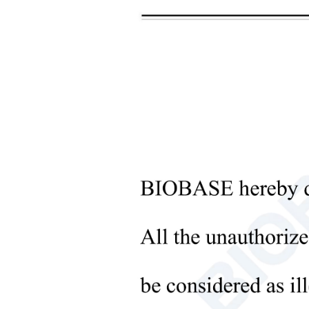
+
أدوات بنك الدم
+
الأجهزة البصرية
+
معدات مختبر علم الأمراض
+
أدوات الصيدلة
+
المعالجة المسبقة للعينات
الحيوية
+
أدوات معالجة السوائل
+
معدات المختبرات الجزيئية
+
أدوات المختبرات
الميكروبيولوجية