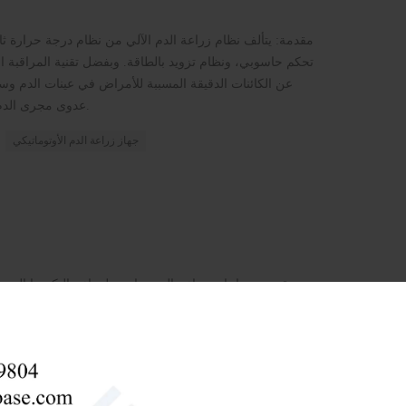
مقدمة: يتألف نظام زراعة الدم الآلي من نظام درجة حرارة 
تحكم حاسوبي، ونظام تزويد بالطاقة. وبفضل تقنية المراقبة ا
عن الكائنات الدقيقة المسببة للأمراض في عينات الدم و
عدوى مجرى الدم، ويوفر أساسًا علميًا للعلاج بالمضادات الحيوية.
جهاز زراعة الدم الأوتوماتيكي
مقدمة: زجاجات زراعة الدم مناسبة لزراعة البكتيريا الم
مصنع زجاجات زراعة الدم