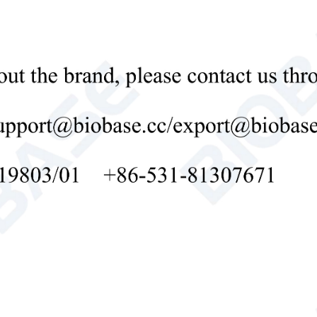
سياسة خاصة
ت