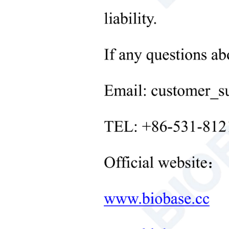
+
المعدات الطبية
قدم
+
مستهلكات طبية
+
معدات معالجة المواد الصلبة في
المختبر
+
معدات التحكم في درجة حرارة
المختبر
+
معدات المختبر الأخرى
منتجات جديدة
+
منتجات إعادة التأهيل
منتجات العناية بالأطفال حديثي
الولادة