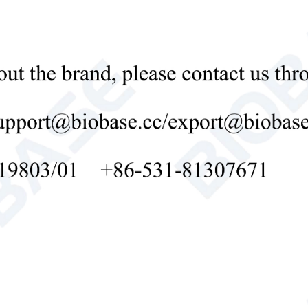
سياسة خاصة
ت