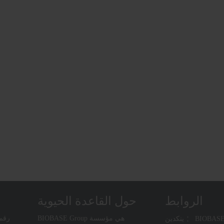
الروابط
حول القاعدة الحيوية
BIOBASE Group هي مؤسسة
BIOBASE CHINA