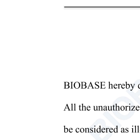
+
أدوات بنك الدم
+
الأجهزة البصرية
+
معدات مختبر علم الأمراض
+
أدوات الصيدلة
+
المعالجة المسبقة للعينات
الحيوية
+
أدوات معالجة السوائل
+
معدات المختبرات الجزيئية
+
أدوات المختبرات
الميكروبيولوجية