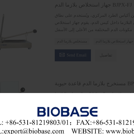
جهاز استخلاص بلازما الدم BJPX-FJ
من أكياس الطرد المركزي، ويُستخدم على نطاق
 البلازما داخل كيس الدم، يقوم جهاز استخلاص
جهاز استخلاص بلازما الدم
مستخلص بلازما الدم

تفاصيل
Send Email
طبية
مستخرج البلازما
مستخرج بلازما الدم

تفاصيل
Send Email