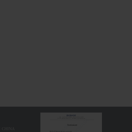
ينكدين ： 