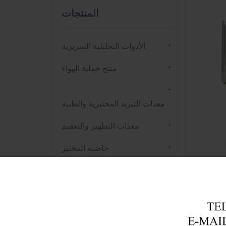
المنتجات
+
الأدوات التحليلية السريرية
+
منتج حماية الهواء
+
معدات التبريد المختبرية والطبية
+
معدات التطهير والتعقيم
+
حاضنة المختبر
+
فرن التجفيف
+
جهاز الطرد المركزي
+
معدات التحليل المختبري