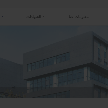
معلومات عنا
الشهادات
م