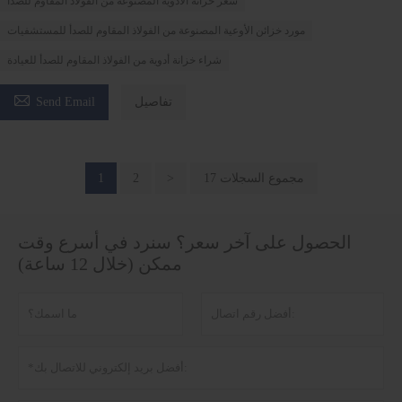
سعر خزانة الأدوية المصنوعة من الفولاذ المقاوم للصدأ
مورد خزائن الأوعية المصنوعة من الفولاذ المقاوم للصدأ للمستشفيات
شراء خزانة أدوية من الفولاذ المقاوم للصدأ للعيادة

تفاصيل
Send Email
17 مجموع السجلات
>
2
1
الحصول على آخر سعر؟ سنرد في أسرع وقت
ممكن (خلال 12 ساعة)