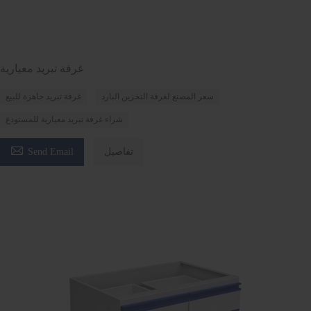
غرفة تبريد معيارية
سعر المصنع لغرفة التخزين البارد
غرفة تبريد جاهزة للبيع
شراء غرفة تبريد معيارية للمستودع

تفاصيل
Send Email