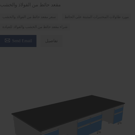
مقعد حائط من الفولاذ والخشب
مورد طاولات المختبرات المثبتة على الحائط
سعر مقعد حائط من الفولاذ والخشب
شراء مقعد حائط من الخشب والفولاذ للعيادة

تفاصيل
Send Email