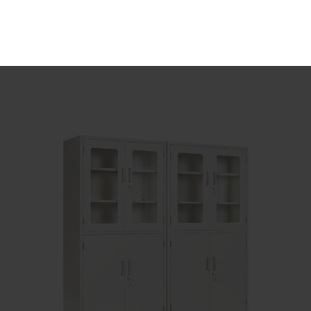
خزانة من الفولاذ المقاوم للصدأ

تفاصيل
Send Email