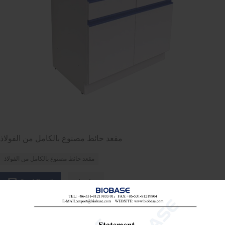
مقعد حائط مصنوع بالكامل من الفولاذ
مقعد حائط مصنوع بالكامل من الفولاذ

تفاصيل
Send Email