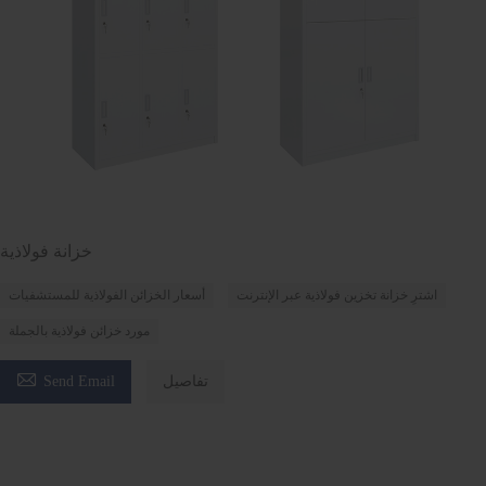
خزانة فولاذية
اشترِ خزانة تخزين فولاذية عبر الإنترنت
أسعار الخزائن الفولاذية للمستشفيات
مورد خزائن فولاذية بالجملة

تفاصيل
Send Email