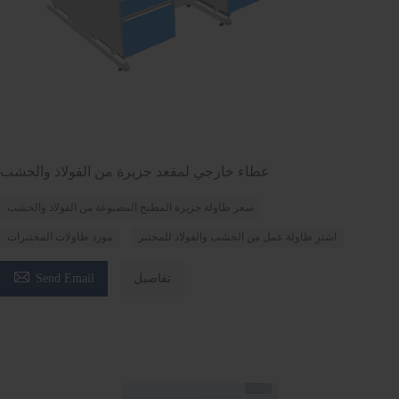
غطاء خارجي لمقعد جزيرة من الفولاذ والخشب
سعر طاولة جزيرة المطبخ المصنوعة من الفولاذ والخشب
اشترِ طاولة عمل من الخشب والفولاذ للمختبر
مورد طاولات المختبرات

تفاصيل
Send Email