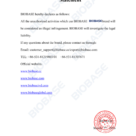
خزانة من الفولاذ المقاوم للصدأ