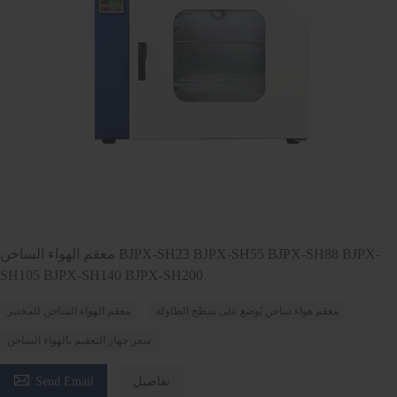
معقم الهواء الساخن BJPX-SH23 BJPX-SH55 BJPX-SH88 BJPX-
SH105 BJPX-SH140 BJPX-SH200
معقم هواء ساخن يُوضع على سطح الطاولة
معقم الهواء الساخن للمختبر
سعر جهاز التعقيم بالهواء الساخن

تفاصيل
Send Email