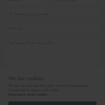
We use cookies
سياسة خاصة
تقدم
We use our own and third-party cookies to personalize

content and to analyze web traffic.
Read more about cookies