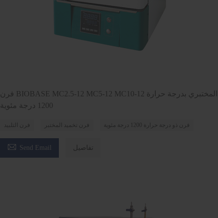
فرن BIOBASE MC2.5-12 MC5-12 MC10-12 المختبري بدرجة حرارة
1200 درجة مئوية
فرن ذو درجة حرارة 1200 درجة مئوية
فرن تخميد المختبر
فرن التلبيد

تفاصيل
Send Email