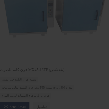
فرن كاتم للصوت MX45-13TP (مُخصّص)
مصنع أفران التلبيد في الصين
سعر فرن التلبيد القابل للبرمجة PID بقدرة 1300 درجة مئوية
فرن عازل مزدوج الطبقات لتدوير الهواء

تفاصيل
Send Email