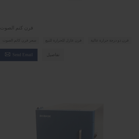
فرن كتم الصوت
فرن ذو درجة حرارة عالية
فرن عازل للحرارة للبيع
سعر فرن كاتم الصوت

تفاصيل
Send Email