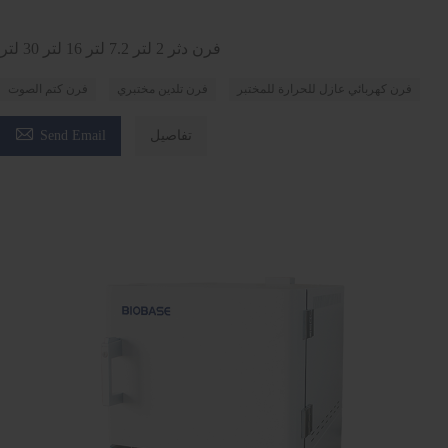
فرن دثر 2 لتر 7.2 لتر 16 لتر 30 لتر
فرن كهربائي عازل للحرارة للمختبر
فرن تلدين مختبري
فرن كتم الصوت

تفاصيل
Send Email