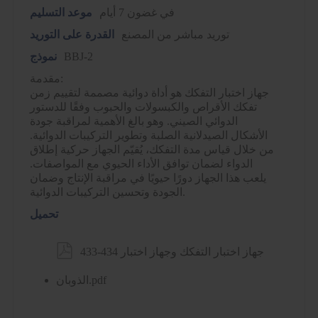
في غضون 7 أيام
موعد التسليم
توريد مباشر من المصنع
القدرة على التوريد
BBJ-2
نموذج
مقدمة:
جهاز اختبار التفكك هو أداة دوائية مصممة لتقييم زمن
تفكك الأقراص والكبسولات والحبوب وفقًا للدستور
الدوائي الصيني. وهو بالغ الأهمية لمراقبة جودة
الأشكال الصيدلانية الصلبة وتطوير التركيبات الدوائية.
من خلال قياس مدة التفكك، يُقيّم الجهاز حركية إطلاق
الدواء لضمان توافق الأداء الحيوي مع المواصفات.
يلعب هذا الجهاز دورًا حيويًا في مراقبة الإنتاج وضمان
الجودة وتحسين التركيبات الدوائية.
تحميل

433-434 جهاز اختبار التفكك وجهاز اختبار
الذوبان.pdf