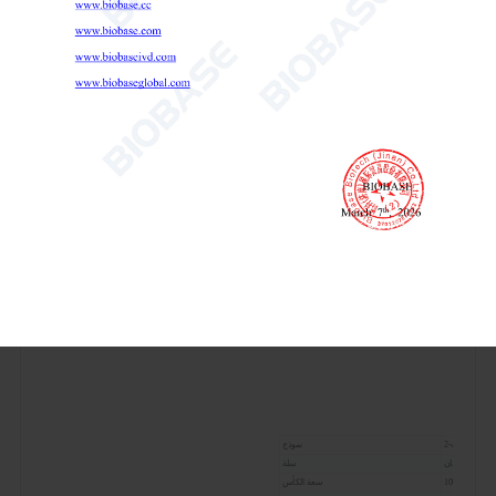
قابلة للتعديل في كلا الاتجاهين).
6. شاشة لمس سعوية سهلة الاستخدام مع واجهة عالية
الدقة.
7. إنذار ارتفاع درجة الحرارة وحماية تلقائية لدرجة حرارة
حمام الماء.
المعايير الفنية:
بي بي جيه-2
نموذج
قطعتان
سلة
1000 مل
سعة الكأس